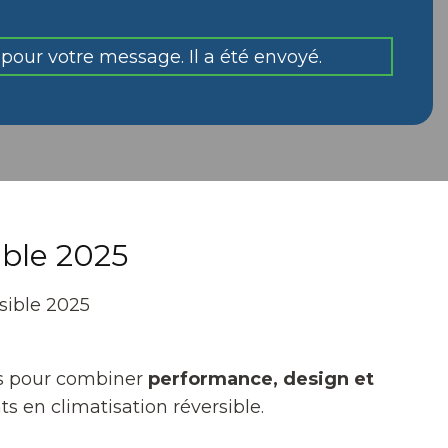
pour votre message. Il a été envoyé.
ible 2025
es pour combiner
performance, design et
s en climatisation réversible.