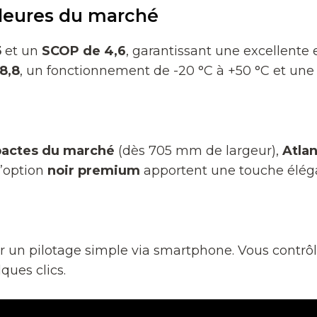
lleures du marché
5
et un
SCOP de 4,6
, garantissant une excellente 
8,8
, un fonctionnement de -20 °C à +50 °C et un
actes du marché
(dès 705 mm de largeur),
Atla
 l’option
noir premium
apportent une touche élég
 un pilotage simple via smartphone. Vous contrôle
ques clics.