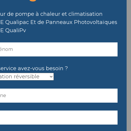
eur de pompe à chaleur et climatisation
E Qualipac Et de Panneaux Photovoltaïques
E QualiPv
service avez-vous besoin ?