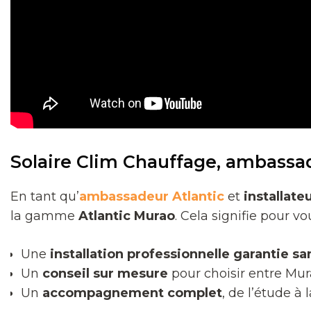
Solaire Clim Chauffage, ambassad
En tant qu’
ambassadeur Atlantic
et
installat
la gamme
Atlantic Murao
. Cela signifie pour vou
Une
installation professionnelle garantie sa
Un
conseil sur mesure
pour choisir entre Mu
Un
accompagnement complet
, de l’étude à 