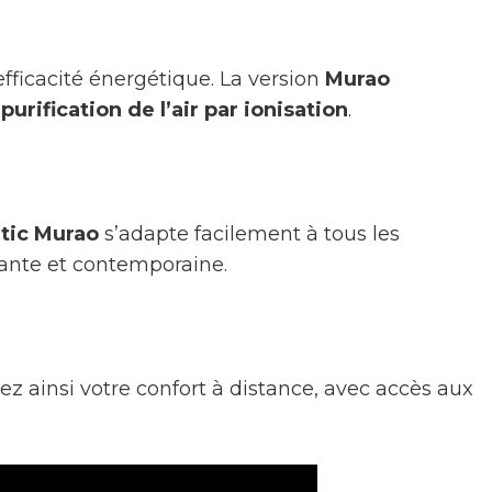
efficacité énergétique. La version
Murao
e
purification de l’air par ionisation
.
ntic Murao
s’adapte facilement à tous les
ante et contemporaine.
z ainsi votre confort à distance, avec accès aux