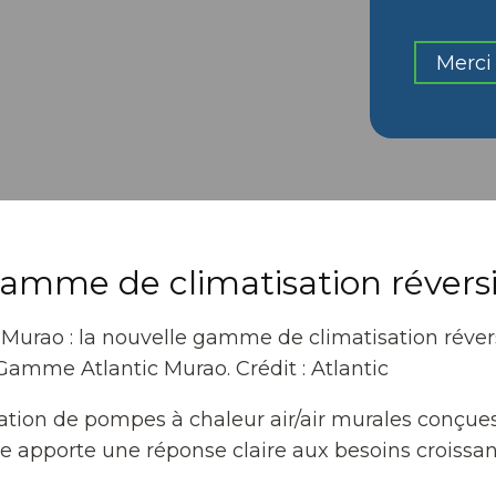
Merci 
 gamme de climatisation révers
Gamme Atlantic Murao. Crédit : Atlantic
ration de pompes à chaleur air/air murales conçu
 apporte une réponse claire aux besoins croissant