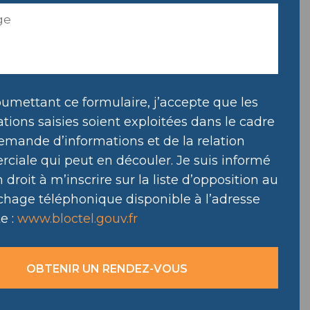
umettant ce formulaire, j’accepte que les
tions saisies soient exploitées dans le cadre
emande d’informations et de la relation
ciale qui peut en découler. Je suis informé
droit à m’inscrire sur la liste d’opposition au
hage téléphonique disponible à l’adresse
e :
www.bloctel.gouv.fr