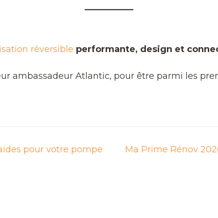
isation réversible
performante, design et conne
ateur ambassadeur Atlantic, pour être parmi les pr
 aides pour votre pompe
Ma Prime Rénov 2026 