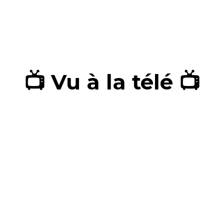
📺 Vu à la télé 📺