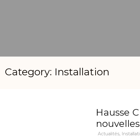
Category: Installation
Hausse CE
nouvelles
Actualités
,
Installat