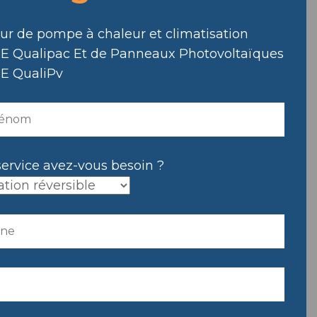
eur de pompe à chaleur et climatisation
E Qualipac Et de Panneaux Photovoltaïques
E QualiPv
service avez-vous besoin ?