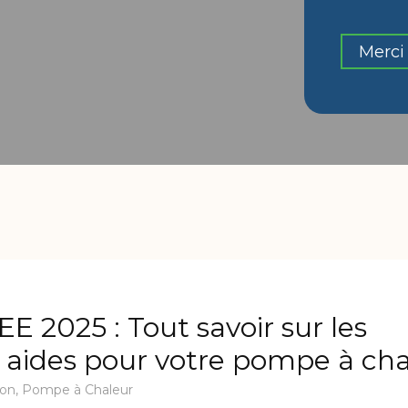
Merci 
E 2025 : Tout savoir sur les
 aides pour votre pompe à cha
ion
,
Pompe à Chaleur