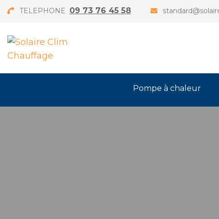
09 73 76 45 58
TELEPHONE
standard@solair
Pompe à chaleur