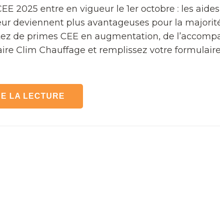
EE 2025 entre en vigueur le 1er octobre : les aide
ur deviennent plus avantageuses pour la majorit
tez de primes CEE en augmentation, de l’accom
ire Clim Chauffage et remplissez votre formulair
E LA LECTURE