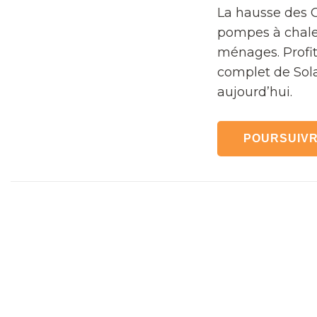
La hausse des C
pompes à chale
ménages. Profi
complet de Sola
aujourd’hui.
POURSUIVR