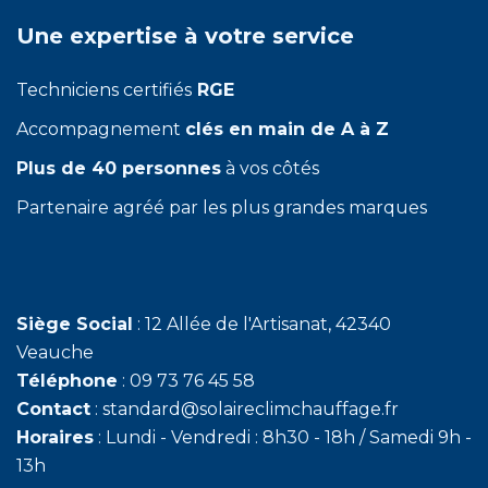
Une expertise à votre service
Techniciens certifiés
RGE
Accompagnement
clés en main de A à Z
Plus de 40 personnes
à vos côtés
Partenaire agréé par les plus grandes marques
Siège Social
: 12 Allée de l'Artisanat, 42340
Veauche
Téléphone
: 09 73 76 45 58
Contact
: standard@solaireclimchauffage.fr
Horaires
: Lundi - Vendredi : 8h30 - 18h / Samedi 9h -
13h